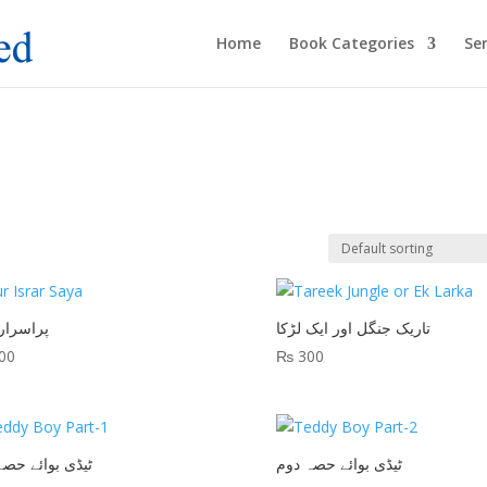
Home
Book Categories
Ser
تاریک جنگل اور ایک لڑکا
پراسرار
00
₨
300
ٹیڈی بوائے حصہ دوم
ٹیڈی بوائے حصہ