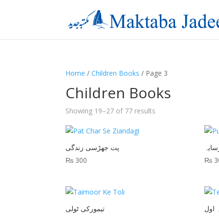
Home
/
Children Books
/ Page 3
Children Books
Showing 19–27 of 77 results
سایہ
پت جھڑسی زندگی
₨
300
₨
3
 اول
تیمورکی ٹولی