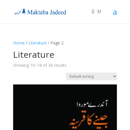
Home
/
Literature
/ Page 2
Literature
Showing 10–18 of 30 results