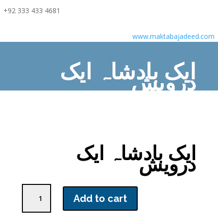
+92 333 433 4681
www.maktabajadeed.com
ایک بادشاہ ایک
درویش
Home
/
Children Books
/ ایک بادشاہ ایک درویش
ایک بادشاہ ایک
درویش
ایک
Add to cart
بادشاہ
ایک