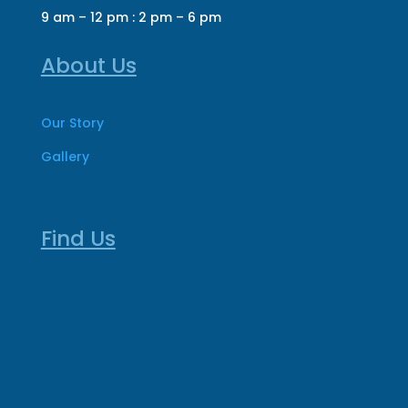
9 am – 12 pm : 2 pm – 6 pm
About Us
Our Story
Gallery
Find Us