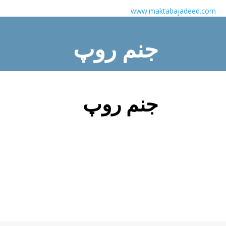
www.maktabajadeed.com
جنم روپ
Home
/
Novel
/ جنم روپ
جنم روپ