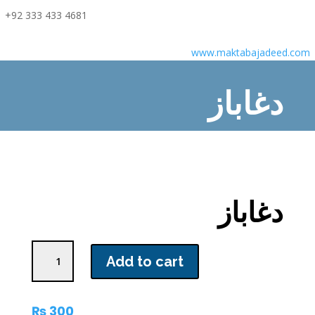
+92 333 433 4681
www.maktabajadeed.com
دغاباز
Home
/
Novel
/ دغاباز
دغاباز
دغاباز
Add to cart
quantity
₨
300