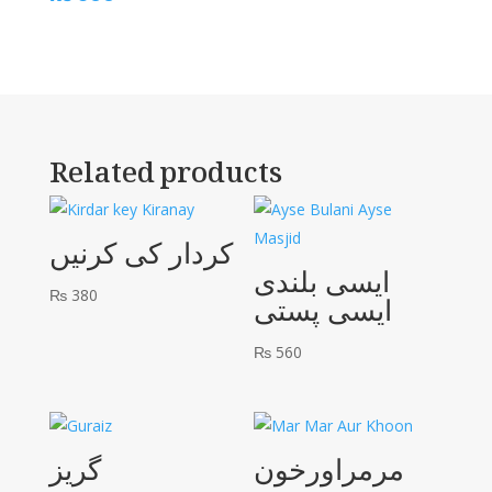
Related products
کردار کی کرنیں
ایسی بلندی
₨
380
ایسی پستی
₨
560
مرمراورخون
گریز