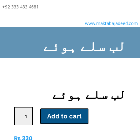
+92 333 433 4681
www.maktabajadeed.com
لب سلے ہوئے
Home
/
Novel
/ لب سلے ہوئے
لب سلے ہوئے
لب
Add to cart
سلے
ہوئے
quantity
₨
330