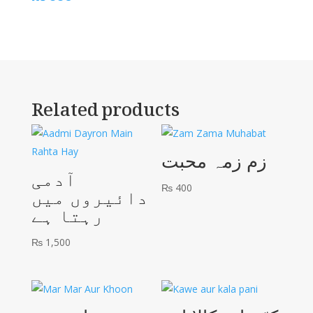
Related products
زم زمہ محبت
آدمی
₨
400
دائیروں میں
رہتا ہے
₨
1,500