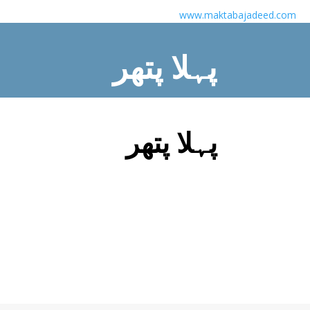
www.maktabajadeed.com
پہلا پتھر
Home
/
Novel
/ پہلا پتھر
پہلا پتھر