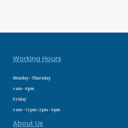
Working Hours
Monday – Thursday
9 am – 6 pm
Friday
9 am – 12 pm : 2 pm – 6 pm
About Us