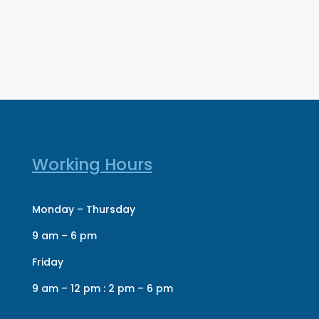
Working Hours
Monday – Thursday
9 am – 6 pm
Friday
9 am – 12 pm : 2 pm – 6 pm