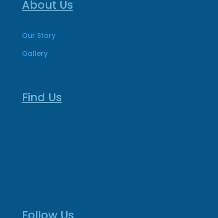
About Us
Our Story
Gallery
Find Us
Follow Us